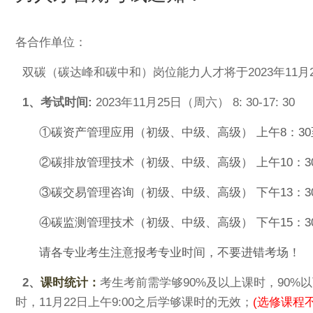
各合作单位：
双碳（碳达峰和碳中和）岗位能力人才将于2023年11
1、考试时间:
2023年11月25日（周六） 8: 30-17: 30
①碳资产管理应用（初级、中级、高级） 上午8：30至
②碳排放管理技术（初级、中级、高级） 上午10：30
③碳交易管理咨询（初级、中级、高级） 下午13：30
④碳监测管理技术（初级、中级、高级） 下午15：30
请各专业考生注意报考专业时间，不要进错考场！
2、
课时统计：
考生考前需学够90%及以上课时，90%
时，
11月22日上
午9:00之后学够课时的无效；
(选修课程