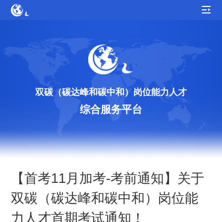
双碳（碳达峰和碳中和）岗位能力人才
综合服务平台
【首考11月加考-考前通知】关于
双碳（碳达峰和碳中和）岗位能
力人才首期考试通知！