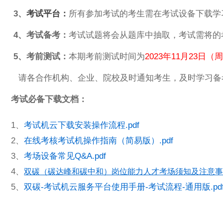
3、
考试平台：
所有参加考试的考生需在考试设备下载学
4、考试备考：
考试试题将会从题库中抽取，考试需将的
5、考前测试：
本期考前测试时间为
2023年11月23日（周
请各合作机构、企业、院校及时通知考生，及时学习备
考试必备下载文档：
1、
考试机云下载安装操作流程.pdf
2、
在线考核考试机操作指南（简易版）.pdf
3、
考场设备常见Q&A.pdf
4、
双碳（碳达峰和碳中和）岗位能力人才考场须知及注意事项.
5、
双碳-考试机云服务平台使用手册-考试流程-通用版.pd